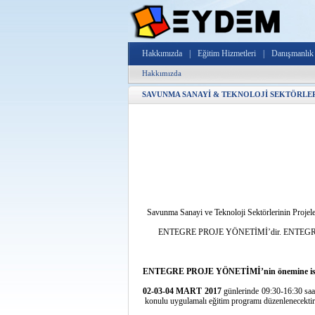
Hakkımızda
|
Eğitim Hizmetleri
|
Danışmanlık 
Hakkımızda
SAVUNMA SANAYİ & TEKNOLOJİ SEKTÖRLERİ
Savunma Sanayi ve Teknoloji Sektörlerinin Projeler
ENTEGRE PROJE YÖNETİMİ’dir. ENTEGRE PRO
ENTEGRE PROJE YÖNETİMİ’nin önemine ist
02-03-04 MART 2017
günlerinde 09:30-16:30 sa
konulu uygulamalı eğitim programı düzenlenecektir