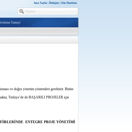
Ana Sayfa
|
İletişim
|
Site Haritası
avunma Sanayi
nizması ve doğru yönetim yöntemleri gerektirir. Bütün
akta; Türkiye’de de BAŞARILI PROJELER için
TÖRLERİNDE ENTEGRE PROJE YÖNETİMİ