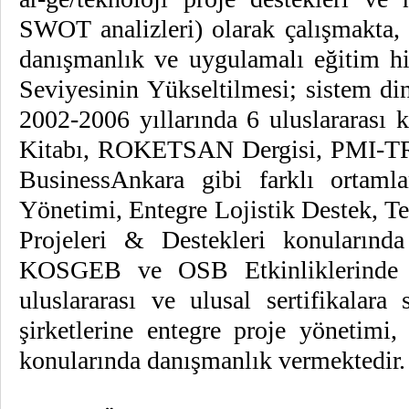
SWOT analizleri) olarak çalışmakta, 
danışmanlık ve uygulamalı eğitim hi
Seviyesinin Yükseltilmesi; sistem di
2002-2006 yıllarında 6 uluslararası
Kitabı, ROKETSAN Dergisi, PMI-TR 
BusinessAnkara gibi farklı ortam
Yönetimi, Entegre Lojistik Destek, Te
Projeleri & Destekleri konularınd
KOSGEB ve OSB Etkinliklerinde
uluslararası ve ulusal sertifikalara
şirketlerine entegre proje yönetimi,
konularında danışmanlık vermektedir.