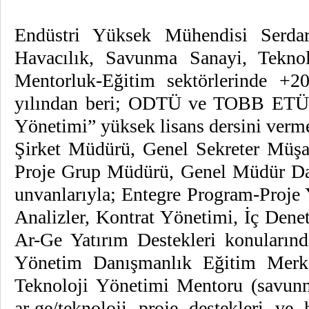
Endüstri Yüksek Mühendisi Serda
Havacılık, Savunma Sanayi, Tekno
Mentorluk-Eğitim sektörlerinde +20
yılından beri; ODTÜ ve TOBB ETÜ’d
Yönetimi” yüksek lisans dersini verme
Şirket Müdürü, Genel Sekreter Müşa
Proje Grup Müdürü, Genel Müdür Da
unvanlarıyla; Entegre Program-Proje 
Analizler, Kontrat Yönetimi, İç Dene
Ar-Ge Yatırım Destekleri konuları
Yönetim Danışmanlık Eğitim Merk
Teknoloji Yönetimi Mentoru (savunma 
ar-ge/teknoloji proje destekleri ve 