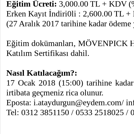
Eğitim Ücreti:
3,000.00 TL + KDV (
Erken Kayıt İndiri0li : 2,600.00 TL
(27 Aralık 2017 tarihine kadar ödeme
Eğitim dokümanları, MÖVENPICK HOT
Katılım Sertifikası dahil.
Nasıl Katılacağım?:
17 Ocak 2018 (15:00) tarihine kada
irtibata geçmeniz rica olunur.
Eposta:
i.ataydurgun@eydem.com
/
i
Tel: 0312 3851150 / 0533 2518025