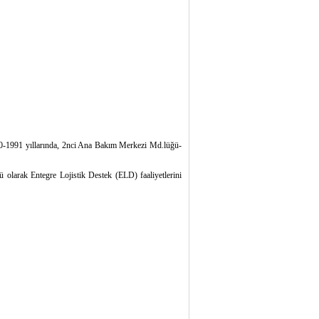
0-1991 yıllarında, 2nci Ana Bakım Merkezi Md.lüğü-
olarak Entegre Lojistik Destek (ELD) faaliyetlerini