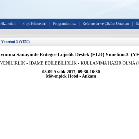
Hizmetleri
|
Proje Hizmetleri
|
Programlarımız
|
Referanslar ve Çözüm Ortakları
|
S
) Yönetimi-3 (YENİ)
avunma Sanayinde Entegre Lojistik Destek (ELD) Yönetimi-3 (Y
VENİLİRLİK - İDAME EDİLEBİLİRLİK - KULLANIMA HAZIR OLMA (
08-09 Aralık 2017, 09:30-16:30
Mövenpick Hotel - Ankara