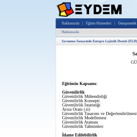
Hakkımızda
|
Eğitim Hizmetleri
|
Danışmanlık 
Hakkımızda
Savunma Sanayinde Entegre Lojistik Destek (ELD
S
GÜ
Eğitimin Kapsamı:
Güvenilirlik
Güvenilirlik Mühendisliği
Güvenilirlik Konsepti
Güvenilirlik İstatistiği
Arıza Oranı (ʎi)
Güvenilirlik Tasarımı ve Değerlendirilmesi
Güvenilirlik Modellemesi
Güvenilirlik Ataması
Güvenilirlik Tahminleri
İdame Edilebilirlik