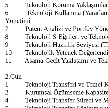
5 Teknoloji Koruma Yaklaşımları, 
6 Teknoloji Kullanma (Yararlanma)
Yönetimi
7 Patent Analizi ve Portföy Yöne
8 Teknoloji S-Eğrileri ve Teknol
9 Teknoloji Hazırlık Seviyesi (T
10 Teknolojik Yetenek Değerlendirm
11 Aşama-Geçit Yaklaşımı ve Tekno
2.Gün
1 Teknoloji Transferi ve Temel K
2 Kurumsal Özümseme Kapasitesi v
4 Teknoloji Transfer Süreci ve Mal