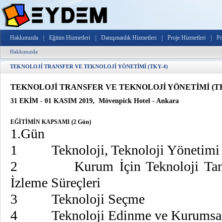
Hakkımızda
|
Eğitim Hizmetleri
|
Danışmanlık Hizmetleri
|
Proje Hizmetleri
|
Pr
Hakkımızda
TEKNOLOJİ TRANSFER VE TEKNOLOJİ YÖNETİMİ (TKY-4)
TEKNOLOJİ TRANSFER VE TEKNOLOJİ YÖNETİMİ (TK
31 EKİM - 01 KASIM 2019, Mövenpick Hotel - Ankara
EĞİTİMİN KAPSAMI (2 Gün)
1.Gün
1 Teknoloji, Teknoloji Yönetimi 
2 Kurum İçin Teknoloji Tanımla
İzleme Süreçleri
3 Teknoloji Seçme
4 Teknoloji Edinme ve Kurumsal