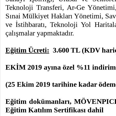
Teknoloji Transferi, Ar-Ge Yönetimi,
Sınai Mülkiyet Hakları Yönetimi, Sav
ve İstihbaratı, Teknoloji Yol Harita
çalışmalar yapmaktadır.
Eğitim Ücreti:
3.600 TL (KDV hari
EKİM 2019 ayına özel %11 indirim 
(25 Ekim 2019 tarihine kadar ödeme 
Eğitim dokümanları, MÖVENPICK 
Eğitim Katılım Sertifikası dahil