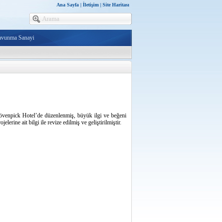
Ana Sayfa
|
İletişim
|
Site Haritası
avunma Sanayi
pick Hotel’de düzenlenmiş, büyük ilgi ve beğeni
rine ait bilgi ile revize edilmiş ve geliştirilmiştir.