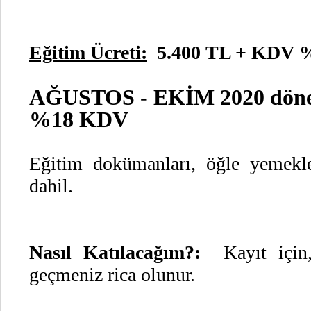
Eğitim Ücreti:
5.400 TL + KDV
AĞUSTOS - EKİM 2020 dönemi
%18 KDV
Eğitim dokümanları, öğle yemekler
dahil.
Nasıl Katılacağım?:
Kayıt içi
geçmeniz rica olunur.