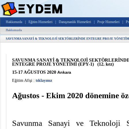
Hakkımızda
|
Eğitim Hizmetleri
|
Danışmanlık Hizmetleri
|
Proje Hizmetleri
|
Pr
Hakkımızda
SAVUNMA SANAYİ & TEKNOLOJİ SEKTÖRLERİNDE ENTEGRE PROJE YÖNETİMİ (E
SAVUNMA SANAYİ & TEKNOLOJİ SEKTÖRLERİND
ENTEGRE PROJE YÖNETİMİ (EPY-1) (12. kez)
15-17 AĞUSTOS 2020
Ankara
Eğitim Afişi :
tıklayınız
Ağustos - Ekim 2020 dönemine öz
Savunma Sanayi ve Teknoloji Sek