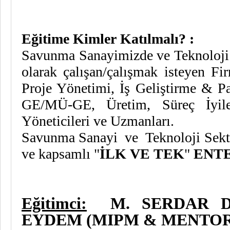
Eğitime Kimler Katılmalı? :
Savunma Sanayimizde ve Teknoloji 
olarak çalışan/çalışmak isteyen F
Proje Yönetimi, İş Geliştirme & P
GE/MÜ-GE, Üretim, Süreç İyile
Yöneticileri ve Uzmanları.
Savunma Sanayi ve Teknoloji Sektör
ve kapsamlı "
İLK VE
TEK
"
ENT
Eğitimci:
M. SERDAR DUR
EYDEM (MIPM & MENTOR&D