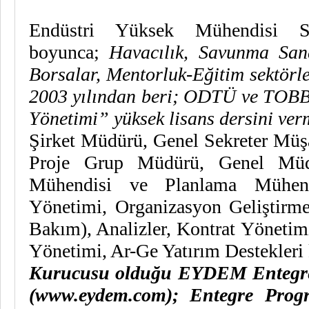
Endüstri Yüksek Mühendisi 
boyunca;
Havacılık, Savunma San
Borsalar, Mentorluk-Eğitim sektörler
2003 yılından beri; ODTÜ ve TOBB
Yönetimi” yüksek lisans dersini ver
Şirket Müdürü, Genel Sekreter Müş
Proje Grup Müdürü, Genel Müd
Mühendisi ve Planlama Mühendi
Yönetimi, Organizasyon Geliştirme
Bakım), Analizler, Kontrat Yönetim
Yönetimi, Ar-Ge Yatırım Destekleri k
Kurucusu olduğu EYDEM Entegre
(www.eydem.com); Entegre Prog