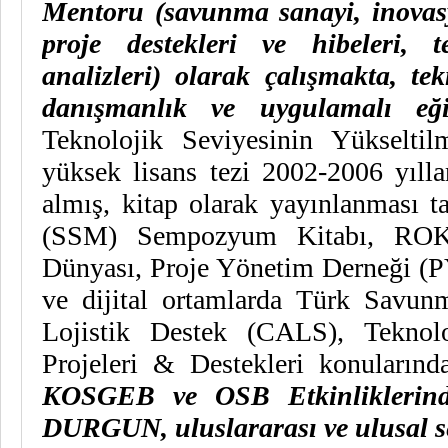
Mentoru (savunma sanayi, inovasyo
proje destekleri ve hibeleri,
analizleri) olarak çalışmakta, te
danışmanlık ve uygulamalı eğ
Teknolojik Seviyesinin Yükselti
yüksek lisans tezi 2002-2006 yılla
almış, kitap olarak yayınlanması t
(SSM) Sempozyum Kitabı, ROK
Dünyası, Proje Yönetim Derneği (P
ve dijital ortamlarda Türk Savun
Lojistik Destek (CALS), Teknoloj
Projeleri & Destekleri konularınd
KOSGEB ve OSB Etkinliklerin
DURGUN, uluslararası ve ulusal ser