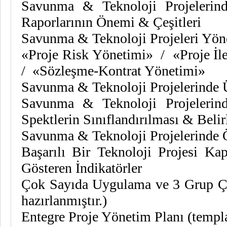
Savunma & Teknoloji Projelerin
Raporlarının Önemi & Çeşitleri
Savunma & Teknoloji Projeleri Yön
«Proje Risk Yönetimi» / «Proje İl
/ «Sözleşme-Kontrat Yönetimi»
Savunma & Teknoloji Projelerinde 
Savunma & Teknoloji Projelerin
Spektlerin Sınıflandırılması & Beli
Savunma & Teknoloji Projelerinde
Başarılı Bir Teknoloji Projesi K
Gösteren İndikatörler
Çok Sayıda Uygulama ve 3 Grup Çal
hazırlanmıştır.)
Entegre Proje Yönetim Planı (templ