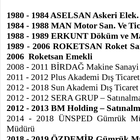
1980 - 1984 ASELSAN Askeri Elek. S
1984 - 1988 MAN Motor San. Ve Tic.
1988 - 1989 ERKUNT Döküm ve Maki
1989 - 2006 ROKETSAN Roket Sana
2006 Roketsan Emekli
2008 - 2011 BİRDAĞ Makine Sanayi L
2011 - 2012 Plus Akademi Dış Ticare
2012 - 2018 Sun Akademi Dış Ticaret
2012 - 2012 SERA GRUP – Satınalm
2012 - 2013 BM Holding – Satına
2014 - 2018 ÜNSPED Gümrük Müşav
Müdürü
2018 - 2019 ÖZDEMİR Gümrük Müşa