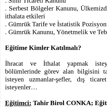
. Sınır Ticareti Kanunu
. Serbest Bölgeler Kanunu, Ülkemizde
ithalata etkileri
. Gümrük Tarife ve İstatistik Pozisyo
. Gümrük Kanunu, Yönetmelik ve Tebli
Eğitime Kimler Katılmalı?
İhracat ve İthalat yapmak isteyen
bölümlerinde görev alan bilgisini 
isteyen uzmanlar-şefler, dış tic
isteyenler…
Eğitimci:
Tahir Birol CONKA; Eği