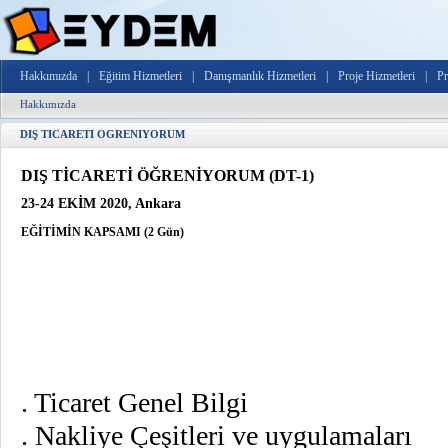
Hakkımızda
|
Eğitim Hizmetleri
|
Danışmanlık Hizmetleri
|
Proje Hizmetleri
|
Pr
Hakkımızda
DIŞ TICARETI OGRENIYORUM
DIŞ TİCARETİ ÖĞRENİYORUM (DT-1)
23-24 EKİM 2020, Ankara
EĞİTİMİN KAPSAMI (2 Gün)
. Ticaret Genel Bilgi
. Nakliye Çeşitleri ve uygulamaları