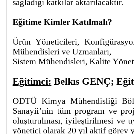
sağladığı katkılar aktarılacaktır.
Eğitime Kimler Katılmalı?
Ürün Yöneticileri, Konfigürasyo
Mühendisleri ve Uzmanları,
Sistem Mühendisleri, Kalite Yönet
Eğitimci:
Belkıs GENÇ; Eği
ODTÜ Kimya Mühendisliği Bölü
Sanayii’nin tüm program ve proj
oluşturulması, iyileştirilmesi 
yönetici olarak 20 yıl aktif görev y