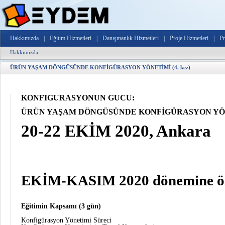
Hakkımızda
|
Eğitim Hizmetleri
|
Danışmanlık Hizmetleri
|
Proje Hizmetleri
|
Pr
Hakkımızda
ÜRÜN YAŞAM DÖNGÜSÜNDE KONFİGÜRASYON YÖNETİMİ (4. kez)
KONFİGÜRASYONUN GÜCÜ:
ÜRÜN YAŞAM DÖNGÜSÜNDE KONFİGÜRASYON YÖNET
20-22 EKİM 2020, Ankara
EKİM-KASIM 2020 dönemine öze
Eğitimin Kapsamı (3 gün)
Konfigürasyon Yönetimi Süreci