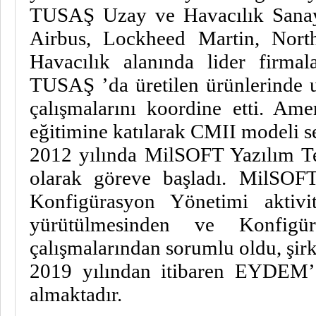
TUSAŞ Uzay ve Havacılık Sanayii
Airbus, Lockheed Martin, Nor
Havacılık alanında lider firmal
TUSAŞ ’da üretilen ürünlerinde u
çalışmalarını koordine etti. Am
eğitimine katılarak CMII modeli se
2012 yılında MilSOFT Yazılım Te
olarak göreve başladı. MilSOF
Konfigürasyon Yönetimi aktiv
yürütülmesinden ve Konfigüra
çalışmalarından sorumlu oldu, şirke
2019 yılından itibaren EYDEM’ 
almaktadır.