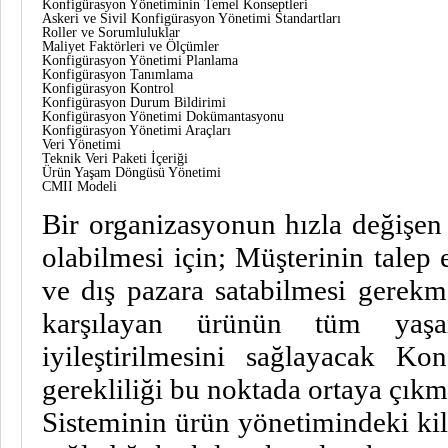
Konfigürasyon Yönetiminin Temel Konseptleri
Askeri ve Sivil Konfigürasyon Yönetimi Standartları
Roller ve Sorumluluklar
Maliyet Faktörleri ve Ölçümler
Konfigürasyon Yönetimi Planlama
Konfigürasyon Tanımlama
Konfigürasyon Kontrol
Konfigürasyon Durum Bildirimi
Konfigürasyon Yönetimi Dokümantasyonu
Konfigürasyon Yönetimi Araçları
Veri Yönetimi
Teknik Veri Paketi İçeriği
Ürün Yaşam Döngüsü Yönetimi
CMII Modeli
Bir organizasyonun hızla değişen
olabilmesi için; Müşterinin talep 
ve dış pazara satabilmesi gerekme
karşılayan ürünün tüm yaş
iyileştirilmesini sağlayacak K
gerekliliği bu noktada ortaya çık
Sisteminin ürün yönetimindeki kil