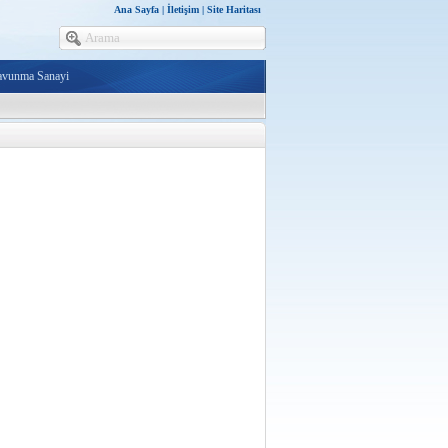
Ana Sayfa
|
İletişim
|
Site Haritası
avunma Sanayi