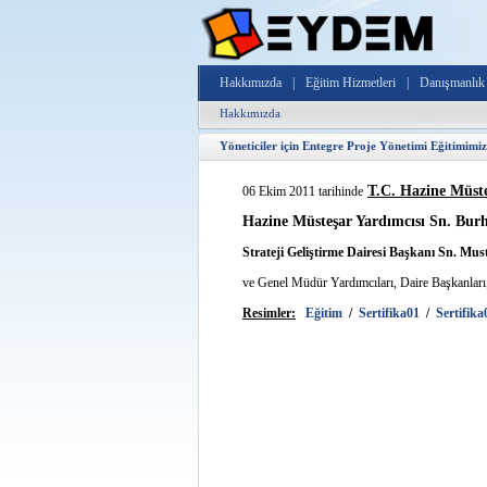
Hakkımızda
|
Eğitim Hizmetleri
|
Danışmanlık 
Hakkımızda
Yöneticiler için Entegre Proje Yönetimi Eğitimimiz
T.C. Hazine Müste
06 Ekim 2011 tarihinde
Hazine Müsteşar Yardımcısı Sn. Bu
Strateji Geliştirme Dairesi Başkanı Sn. 
ve Genel Müdür Yardımcıları, Daire Başkanları, 
Resimler:
Eğitim
/
Sertifika01
/
Sertifika