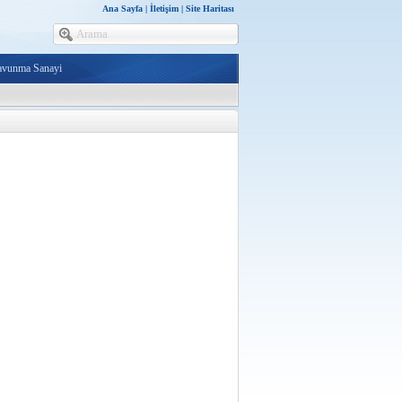
Ana Sayfa
|
İletişim
|
Site Haritası
avunma Sanayi