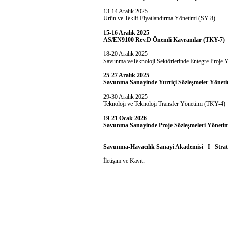
13-14 Aralık 2025
Ürün ve Teklif Fiyatlandırma Yönetimi (SY-8)
15-16 Aralık 2025
AS/EN9100 Rev.D Önemli Kavramlar (TKY-7
18-20 Aralık 2025
Savunma veTeknoloji Sektörlerinde Entegre Proje 
25-27 Aralık 2025
Savunma Sanayinde Yurtiçi Sözleşmeler Yöneti
29-30 Aralık 2025
Teknoloji ve Teknoloji Transfer Yönetimi (TKY-
19-21 Ocak 2026
Savunma Sanayinde Proje Sözleşmeleri Yönetim
Savunma-Havacılık Sanayi Akademisi I
Stra
İletişim ve Kayıt: