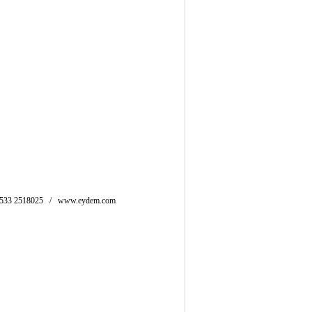
533 2518025 / www.eydem.com