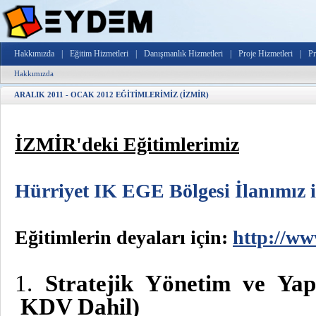
Hakkımızda
|
Eğitim Hizmetleri
|
Danışmanlık Hizmetleri
|
Proje Hizmetleri
|
Pr
Hakkımızda
ARALIK 2011 - OCAK 2012 EĞİTİMLERİMİZ (İZMİR)
İZMİR'deki Eğitimlerimiz
Hürriyet IK EGE Bölgesi İlanımız iç
Eğitimlerin deyaları için:
http://w
1.
Stratejik Yönetim ve Y
KDV Dahil)