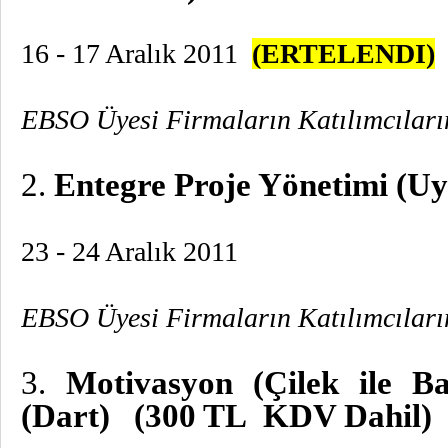
16 - 17 Aralık 2011
(ERTELENDI)
EBSO Üyesi Firmaların Katılımcıları
2.
Entegre Proje Yönetimi (U
23 - 24 Aralık 2011
EBSO Üyesi Firmaların Katılımcıları
3.
Motivasyon (Çilek ile B
(Dart) (300 TL KDV Dahil)