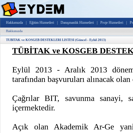
Hakkımızda
|
Eğitim Hizmetleri
|
Danışmanlık Hizmetleri
|
Proje Hizmetleri
|
Pr
Hakkımızda
TUBITAK ve KOSGEB DESTEKLERI LISTESI (Güncel - Eylül 2013)
TÜBİTAK ve KOSGEB DESTE
Eylül 2013 - Aralık 2013 dön
tarafından başvuruları alınacak olan
Çağrılar BIT, savunma sanayi, sağ
içermektedir.
Açık olan Akademik Ar-Ge yani