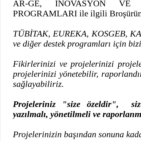
AR-GE, INOVASYON VE 
PROGRAMLARI ile ilgili Broşürüm
TÜBİTAK, EUREKA, KOSGEB, K
ve diğer destek programları için biz
Fikirlerinizi ve projelerinizi projel
projelerinizi yönetebilir, raporland
sağlayabiliriz.
Projeleriniz "size özeldir", si
yazılmalı, yönetilmeli ve raporlanm
Projelerinizin başından sonuna kada