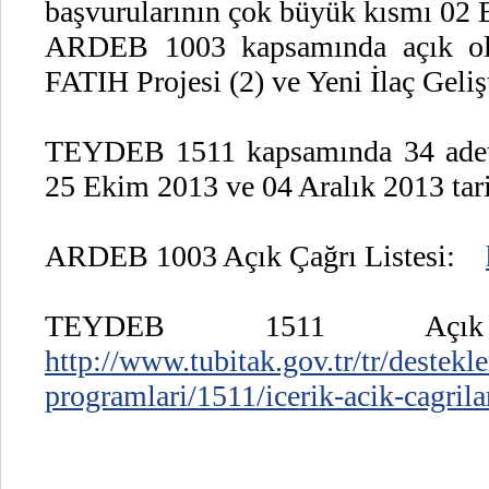
başvurularının çok büyük kısmı 02 E
ARDEB 1003 kapsamında açık olan
FATIH Projesi (2) ve Yeni İlaç Gelişti
TEYDEB 1511 kapsamında 34 adet ça
25 Ekim 2013 ve 04 Aralık 2013 tari
ARDEB 1003 Açık Çağrı Listesi:
TEYDEB 1511 Açı
http://www.tubitak.gov.tr/tr/destekle
programlari/1511/icerik-acik-cagrila