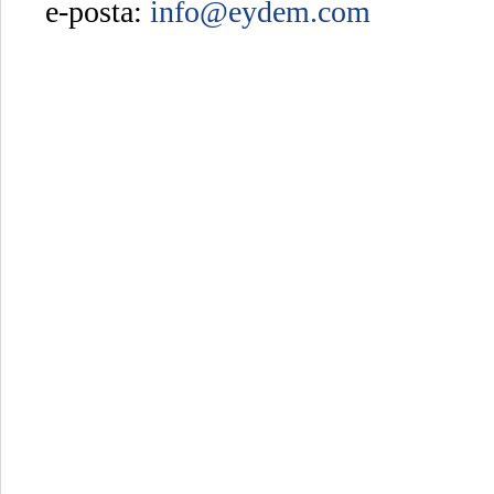
e-posta:
info@eydem.com