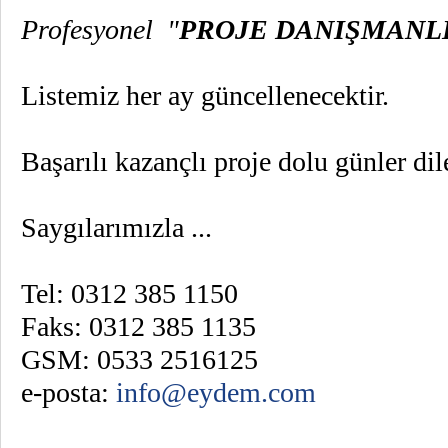
Profesyonel "
PROJE DANIŞMANL
Listemiz her ay güncellenecektir.
Başarılı kazançlı proje dolu günler dil
Saygılarımızla ...
Tel: 0312 385 1150
Faks: 0312 385 1135
GSM: 0533 2516125
e-posta:
info@eydem.com