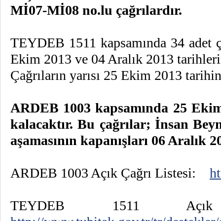
Mİ07-Mİ08 no.lu çağrılardır.
TEYDEB 1511 kapsamında 34 adet çağr
Ekim 2013 ve 04 Aralık 2013 tarihleri
Çağrıların yarısı 25 Ekim 2013 tarihi
ARDEB 1003 kapsamında 25 Ekim 2
kalacaktır. Bu çağrılar; İnsan Bey
aşamasının kapanışları 06 Aralık 20
ARDEB 1003 Açık Çağrı Listesi:
ht
TEYDEB 1511 A