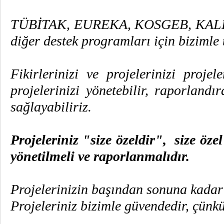
TÜBİTAK, EUREKA, KOSGEB, KAL
diğer destek programları için bizimle 
Fikirlerinizi ve projelerinizi projel
projelerinizi yönetebilir, raporlandı
sağlayabiliriz.
Projeleriniz "size özeldir", size öze
yönetilmeli ve raporlanmalıdır.
Projelerinizin başından sonuna kadar 
Projeleriniz bizimle güvendedir, çünkü