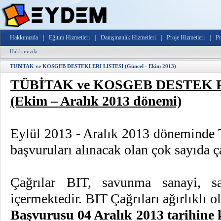
Hakkımızda
|
Eğitim Hizmetleri
|
Danışmanlık Hizmetleri
|
Proje Hizmetleri
|
Pr
Hakkımızda
TUBITAK ve KOSGEB DESTEKLERI LISTESI (Güncel - Ekim 2013)
TÜBİTAK ve KOSGEB DESTEK 
(Ekim – Aralık 2013 dönemi)
Eylül 2013 - Aralık 2013 dönemind
başvuruları alınacak olan çok sayıda 
Çağrılar BIT, savunma sanayi, sağl
içermektedir. BIT Çağrıları ağırlıklı 
Başvurusu 04 Aralık 2013 tarihine 