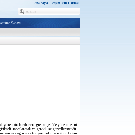
Ana Sayfa
|
İletişim
|
Site Haritası
avunma Sanayi
lt yönetimin beraber entegre bir şekilde yönetilmesini
çirilmeli, raporlanmalı ve gerekli ise güncellenmelidir.
anizması ve doğru yönetim yöntemleri gerektirir. Bütün