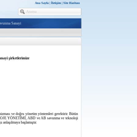
Ana Sayfa
|
İletişim
|
Site Haritası
avunma Sanayi
ayi şirketlerimize
anizması ve doğru yönetim yöntemleri gerektirir. Bütün
E PROJE YÖNETİMİ, ABD ve AB savunma ve teknoloji
anlaşılmaya başlamıştır.