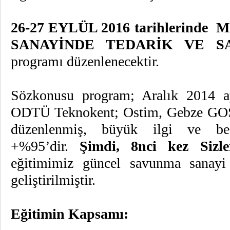
26-27 EYLÜL 2016 tarihlerinde
M
SANAYİNDE TEDARİK VE S
programı düzenlenecektir.
Sözkonusu program; Aralık 2014
ODTÜ Teknokent; Ostim, Gebze GOS
düzenlenmiş, büyük ilgi ve beğ
+%95’dir.
Şimdi, 8nci kez Sizler
eğitimimiz güncel savunma sanayi p
geliştirilmiştir.
Eğitimin Kapsamı: