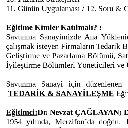
11. Günün Uygulaması / 12. Soru & 
Eğitime Kimler Katılmalı? :
Savunma Sanayimizde Ana Yüklenici 
çalışmak isteyen Firmaların Tedarik 
Geliştirme ve Pazarlama Bölümü, Sat
İyileştirme Bölümleri Yöneticileri ve
Savunma Sanayi için düzenlenen 
TEDARİK & SANAYİLEŞME
Eğit
Eğitimci:
Dr. Nevzat ÇAĞLAYAN
; 
1954 yılında, Merzifon’da doğdu. 1