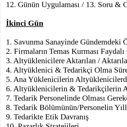
12. Günün Uygulaması / 13. Soru & 
İkinci Gün
1. Savunma Sanayinde Gündemdeki Ö
2. Firmaların Temas Kurması Faydalı O
3. Altyüklenicilere Aktarılan / Aktarıla
4. Altyüklenici & Tedarikçi Olma Sür
5. Ana Yüklenicilerin Altyükleni
6. Altyüklenicilerin & Tedarikçilerin 
7. Tedarik Personelinde Olması Gerek
8. Tedarik Bölümünün/Personelin Yıll
9. Tedarikte Etik Davranış
10. Pazarlık Stratejileri