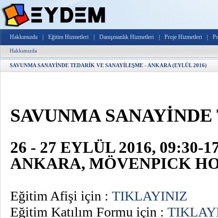
Hakkımızda
|
Eğitim Hizmetleri
|
Danışmanlık Hizmetleri
|
Proje Hizmetleri
|
Pr
Hakkımızda
SAVUNMA SANAYİNDE TEDARİK VE SANAYİLEŞME - ANKARA (EYLÜL 2016)
SAVUNMA SANAYİNDE 
26 - 27 EYLÜL 2016,
09:30-17
ANKARA,
MÖVENPICK H
Eğitim Afişi için :
TIKLAYINIZ
Eğitim Katılım Formu için :
TIKLAY