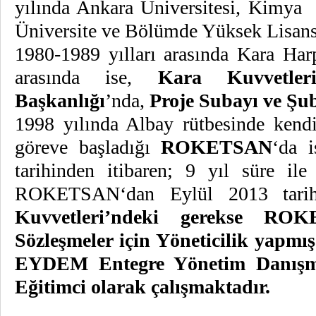
yılında Ankara Üniversitesi, Kimy
Üniversite ve Bölümde Yüksek Lisans 
1980-1989 yılları arasında Kara Ha
arasında ise,
Kara Kuvvetle
Başkanlığı
’nda,
Proje Subayı ve Ş
1998 yılında Albay rütbesinde kendi
göreve başladığı
ROKETSAN
‘da
tarihinden itibaren; 9 yıl süre il
ROKETSAN‘dan Eylül 2013 tarihin
Kuvvetleri’ndeki gerekse ROKE
Sözleşmeler için Yöneticilik yapm
EYDEM Entegre Yönetim Danışm
Eğitimci olarak çalışmaktadır.