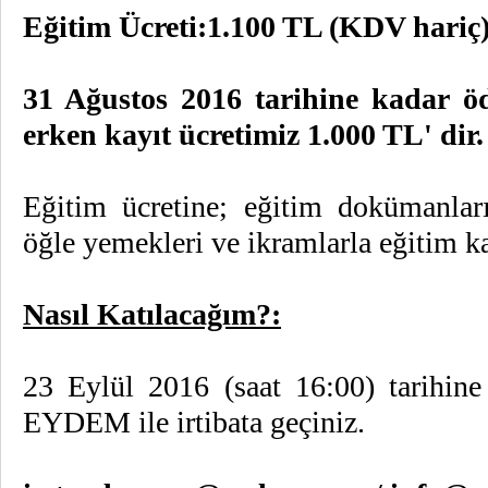
Eğitim Ücreti:
1.100 TL (KDV hariç
31 Ağustos 2016 tarihine kadar öd
erken kayıt ücretimiz 1.000 TL' dir
Eğitim ücretine; eğitim doküman
öğle yemekleri ve ikramlarla eğitim kat
Nasıl Katılacağım?:
23 Eylül 2016 (saat 16:00) tarihine
EYDEM ile irtibata geçiniz.