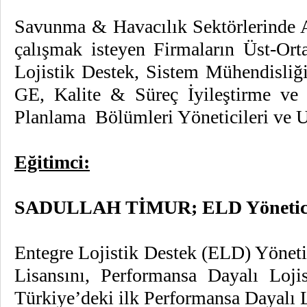
Savunma & Havacılık Sektörlerinde An
çalışmak isteyen Firmaların Üst-Ort
Lojistik Destek, Sistem Mühendisli
GE, Kalite & Süreç İyileştirme ve
Planlama Bölümleri Yöneticileri ve 
Eğitimci:
SADULLAH TİMUR; ELD Yöneticis
Entegre Lojistik Destek (ELD) Yönet
Lisansını, Performansa Dayalı Loj
Türkiye’deki ilk Performansa Dayalı 