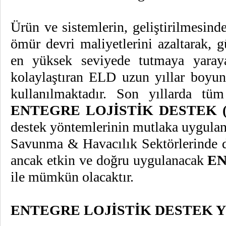
Ürün ve sistemlerin, geliştirilmesind
ömür devri maliyetlerini azaltarak, g
en yüksek seviyede tutmaya yaraya
kolaylaştıran ELD uzun yıllar boyu
kullanılmaktadır. Son yıllarda t
ENTEGRE LOJİSTİK DESTEK 
destek yöntemlerinin mutlaka uygulanm
Savunma & Havacılık Sektörlerinde d
ancak etkin ve doğru uygulanacak
EN
ile mümkün olacaktır.
ENTEGRE LOJİSTİK DESTEK YÖNE