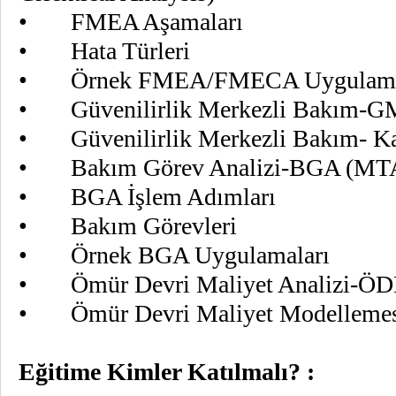
• FMEA Aşamaları
• Hata Türleri
• Örnek FMEA/FMECA Uygulama
• Güvenilirlik Merkezli Bakım-GMB
• Güvenilirlik Merkezli Bakım- Ka
• Bakım Görev Analizi-BGA (MTA)-
• BGA İşlem Adımları
• Bakım Görevleri
• Örnek BGA Uygulamaları
• Ömür Devri Maliyet Analizi-ÖDM
• Ömür Devri Maliyet Modelleme
Eğitime Kimler Katılmalı? :