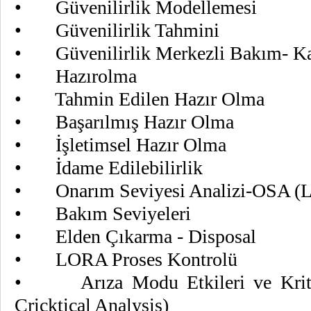
• Güvenilirlik Modellemesi
• Güvenilirlik Tahmini
• Güvenilirlik Merkezli Bakım- Ka
• Hazırolma
• Tahmin Edilen Hazır Olma
• Başarılmış Hazır Olma
• İşletimsel Hazır Olma
• İdame Edilebilirlik
• Onarım Seviyesi Analizi-OSA (LO
• Bakım Seviyeleri
• Elden Çıkarma - Disposal
• LORA Proses Kontrolü
• Arıza Modu Etkileri ve Kritik
Cricktical Analysis)