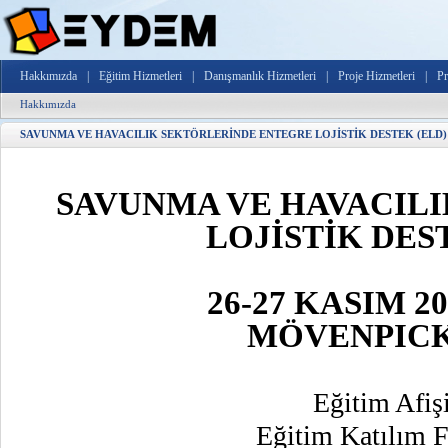
Hakkımızda
|
Eğitim Hizmetleri
|
Danışmanlık Hizmetleri
|
Proje Hizmetleri
|
Pr
Hakkımızda
SAVUNMA VE HAVACILIK SEKTÖRLERİNDE ENTEGRE LOJİSTİK DESTEK (ELD)
SAVUNMA VE HAVACIL
LOJİSTİK DES
26-27 KASIM 201
MÖVENPICK
Eğitim Afişi
Eğitim Katılım F