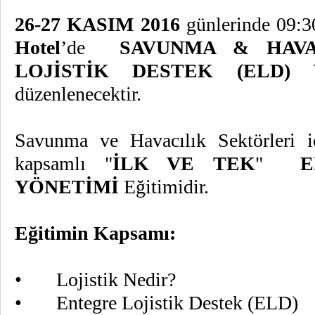
26-27 KASIM 2016
günlerinde 09:3
Hotel
’de
SAVUNMA & HAVAC
LOJİSTİK DESTEK (ELD)
düzenlenecektir.
Savunma ve Havacılık Sektörleri i
kapsamlı "
İLK VE
TEK
"
E
YÖNETİMİ
Eğitimidir.
Eğitimin Kapsamı:
• Lojistik Nedir?
• Entegre Lojistik Destek (ELD)