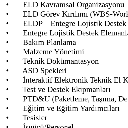
• ELD Kavramsal Organizasyonu
• ELD Görev Kırılımı (WBS-Work 
• ELDP – Entegre Lojistik Destek 
• Entegre Lojistik Destek Elemanl
• Bakım Planlama
• Malzeme Yönetimi
• Teknik Dokümantasyon
• ASD Spekleri
• İnteraktif Elektronik Teknik El Ki
• Test ve Destek Ekipmanları
• PTD&U (Paketleme, Taşıma, Dep
• Eğitim ve Eğitim Yardımcıları
• Tesisler
• İşgücü/Personel